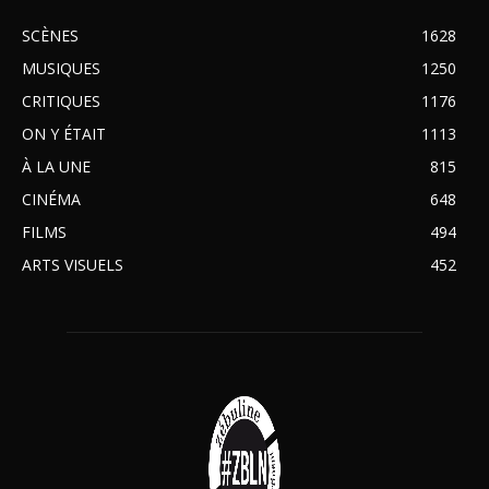
SCÈNES
1628
MUSIQUES
1250
CRITIQUES
1176
ON Y ÉTAIT
1113
À LA UNE
815
CINÉMA
648
FILMS
494
ARTS VISUELS
452