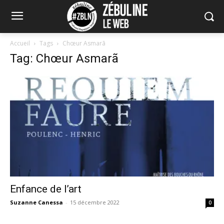
Accueil
Tags
Chœur Asmarã
Tag: Chœur Asmarã
Enfance de l’art
Suzanne Canessa
-
15 décembre 2022
0