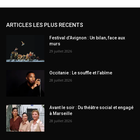
ARTICLES LES PLUS RECENTS
Festival d’Avignon : Un bilan, face aux
murs
29 juillet 2026
Occitanie : Le souffle et l’abîme
28 juillet 2026
Avant le soir : Du théâtre social et engagé
à Marseille
28 juillet 2026