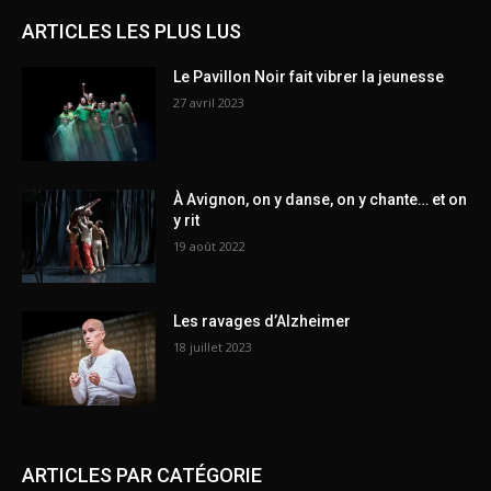
ARTICLES LES PLUS LUS
Le Pavillon Noir fait vibrer la jeunesse
27 avril 2023
À Avignon, on y danse, on y chante… et on
y rit
19 août 2022
Les ravages d’Alzheimer
18 juillet 2023
ARTICLES PAR CATÉGORIE