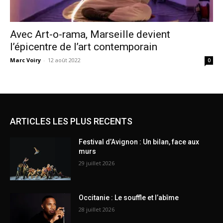
Avec Art-o-rama, Marseille devient
l’épicentre de l’art contemporain
Marc Voiry
-
12 août 2022
0
ARTICLES LES PLUS RECENTS
Festival d’Avignon : Un bilan, face aux
murs
29 juillet 2026
Occitanie : Le souffle et l’abîme
28 juillet 2026