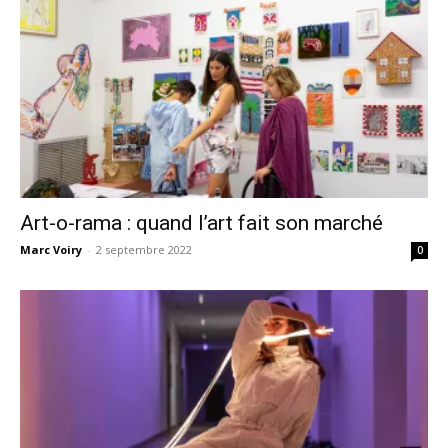
Art-o-rama : quand l’art fait son marché
Marc Voiry
-
2 septembre 2022
0