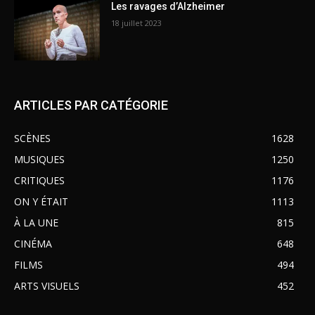
Les ravages d’Alzheimer
18 juillet 2023
ARTICLES PAR CATÉGORIE
SCÈNES
1628
MUSIQUES
1250
CRITIQUES
1176
ON Y ÉTAIT
1113
À LA UNE
815
CINÉMA
648
FILMS
494
ARTS VISUELS
452