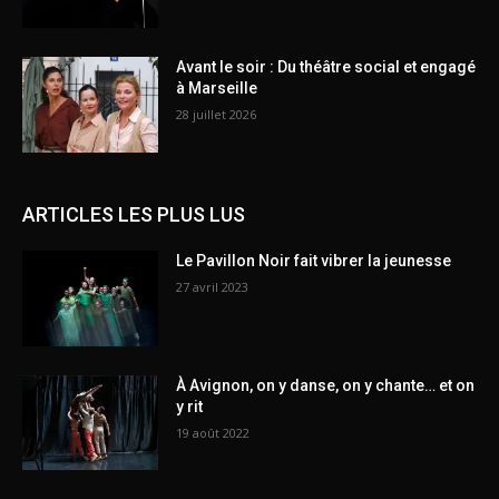
Avant le soir : Du théâtre social et engagé
à Marseille
28 juillet 2026
ARTICLES LES PLUS LUS
Le Pavillon Noir fait vibrer la jeunesse
27 avril 2023
À Avignon, on y danse, on y chante… et on
y rit
19 août 2022