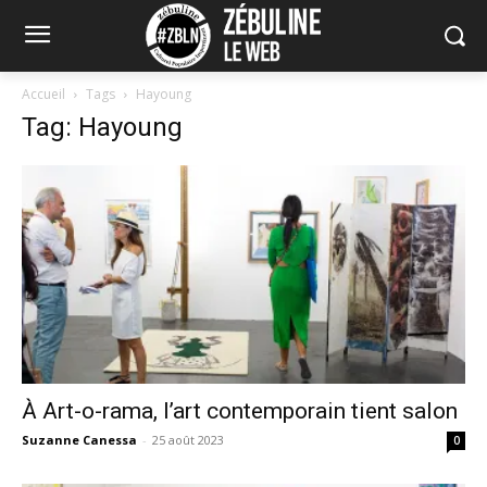
Accueil
Tags
Hayoung
Tag: Hayoung
À Art-o-rama, l’art contemporain tient salon
Suzanne Canessa
-
25 août 2023
0