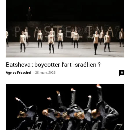
Batsheva : boycotter l’art israélien ?
Agnes Freschel
-
28 mars 2025
0