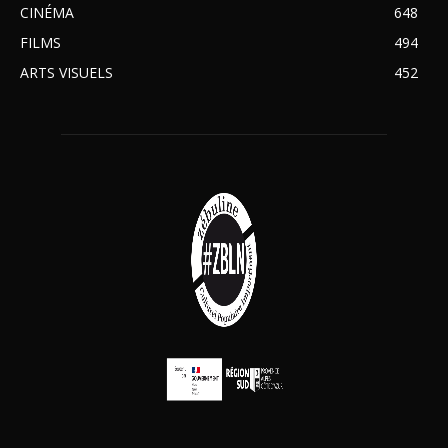
CINÉMA
648
FILMS
494
ARTS VISUELS
452