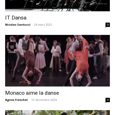
IT Dansa
Nicolas Santucci
-
26 mars 2025
0
Monaco aime la danse
Agnes Freschel
-
13 décembre 2024
0