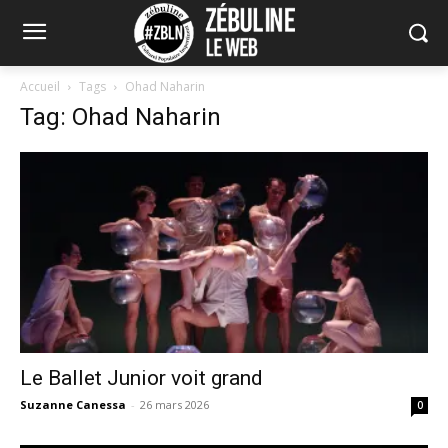
Accueil
Tags
Ohad Naharin
Tag: Ohad Naharin
Le Ballet Junior voit grand
Suzanne Canessa
-
26 mars 2026
0