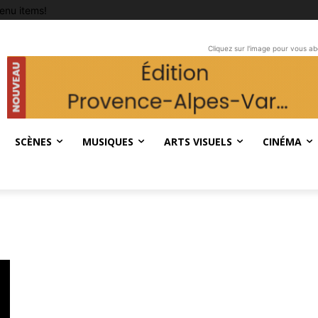
enu items!
Cliquez sur l'image pour vous a
SCÈNES
MUSIQUES
ARTS VISUELS
CINÉMA