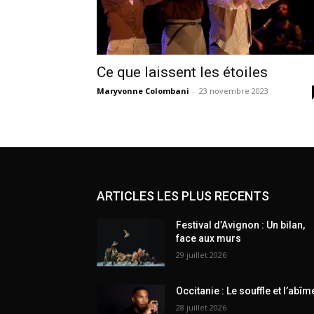
Ce que laissent les étoiles
Maryvonne Colombani
-
23 novembre 2023
ARTICLES LES PLUS RECENTS
Festival d’Avignon : Un bilan,
face aux murs
29 juillet 2026
Occitanie : Le souffle et l’abîm
28 juillet 2026