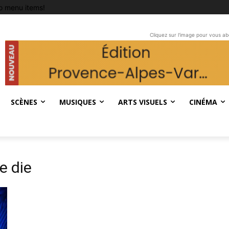
o menu items!
Cliquez sur l'image pour vous a
SCÈNES
MUSIQUES
ARTS VISUELS
CINÉMA
e die