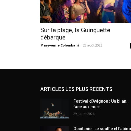
Sur la plage, la Guinguette
débarque
Maryvonne Colombani
-
23 août 2023
ARTICLES LES PLUS RECENTS
Festival d’Avignon : Un bilan,
face aux murs
29 juillet 2026
Occitanie : Le souffle et l’abîm