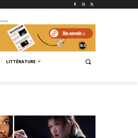
bonner
LITTÉRATURE