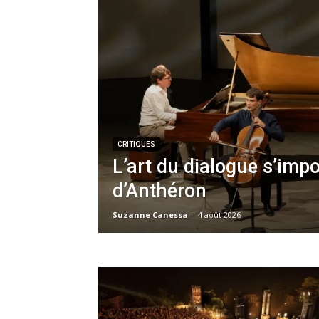
CRITIQUES
L’art du dialogue s’imp
d’Anthéron
Suzanne Canessa
-
4 août 2026