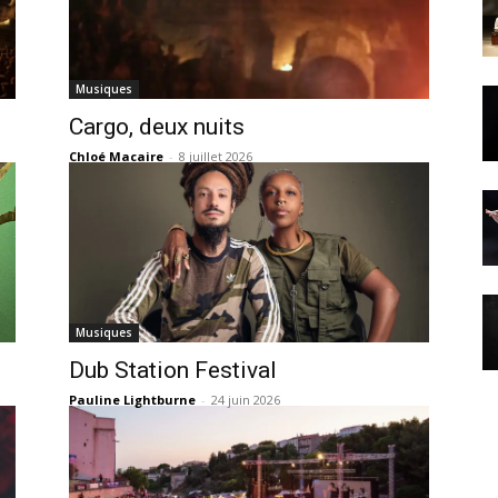
Musiques
Cargo, deux nuits
Chloé Macaire
-
8 juillet 2026
Musiques
Dub Station Festival
Pauline Lightburne
-
24 juin 2026