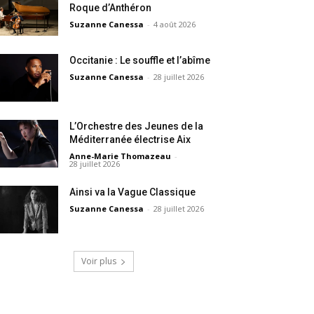
Roque d’Anthéron
Suzanne Canessa
-
4 août 2026
Occitanie : Le souffle et l’abîme
Suzanne Canessa
-
28 juillet 2026
L’Orchestre des Jeunes de la
Méditerranée électrise Aix
Anne-Marie Thomazeau
-
28 juillet 2026
Ainsi va la Vague Classique
Suzanne Canessa
-
28 juillet 2026
Voir plus