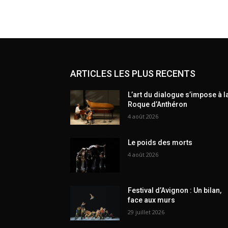
ARTICLES LES PLUS RECENTS
L’art du dialogue s’impose à l
Roque d’Anthéron
4 août 2026
Le poids des morts
4 août 2026
Festival d’Avignon : Un bilan,
face aux murs
29 juillet 2026