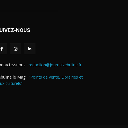
UIVEZ-NOUS
ontactez-nous :
redaction@journalzebuline.fr
buline le Mag :
"Points de vente, Librairies et
eux culturels"