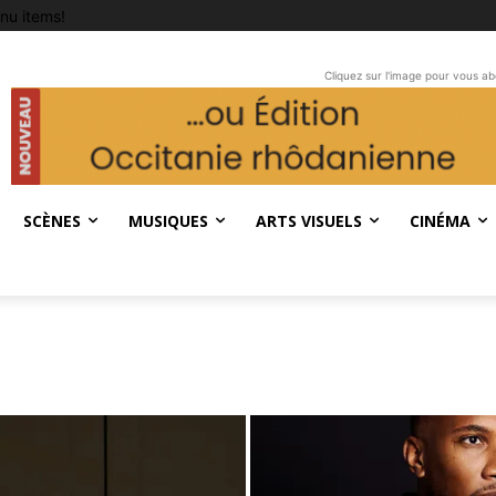
nu items!
Cliquez sur l'image pour vous a
SCÈNES
MUSIQUES
ARTS VISUELS
CINÉMA