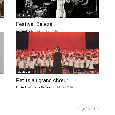
Musiques
Festival Beleza
journalzebuline
-
24 juin 2026
Musiques
Petits au grand chœur
Lucie Ponthieux Bertram
-
24 juin 2026
Page 2 sur 104