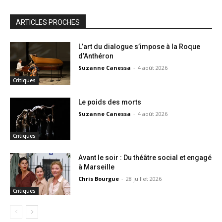
ARTICLES PROCHES
L’art du dialogue s’impose à la Roque
d’Anthéron
Suzanne Canessa
-
4 août 2026
Critiques
Le poids des morts
Suzanne Canessa
-
4 août 2026
Critiques
Avant le soir : Du théâtre social et engagé
à Marseille
Chris Bourgue
-
28 juillet 2026
Critiques