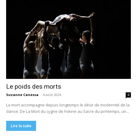
Le poids des morts
Suzanne Canessa
-
4 août 2026
0
La mort accompagne depuis longtemps le désir de modernité de la
danse. De La Mort du cygne de Fokine au Sacre du printemps, un...
Lire la suite