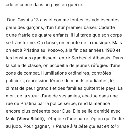
adolescence dans un pays en guerre.
Dua Gashi a 13 ans et comme toutes les adolescentes
parle des garçons, d’un futur premier baiser. Cadette
d’une fratrie de quatre enfants, il lui tarde que son corps
se transforme. On danse, on écoute de la musique. Mais
on est à Pristina au Kosovo, à la fin des années 1990 et
les tensions grandissent entre Serbes et Albanais. Dans
la salle de classe, on accueille de jeunes réfugiés d’une
zone de combat. Humiliations ordinaires, contrôles
policiers, répression féroce de manifs étudiantes, le
climat de peur grandit et des familles quittent le pays. La
mort de la sœur d’une de ses amies, abattue dans une
rue de Pristina par la police serbe, rend la menace
encore plus présente pour Dua. Elle se lie d’amitié avec
Maki (
Vlera Bilalli),
réfugiée d’une autre région qui l’initie
au judo. Pour gagner, «
Pense à la bête qui est en toi
»