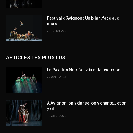
Festival d’Avignon : Un bilan, face aux
murs
29 juillet 2026
ARTICLES LES PLUS LUS
Le Pavillon Noir fait vibrer la jeunesse
27 avril 2023
À Avignon, on y danse, on y chante… et on
y rit
19 août 2022