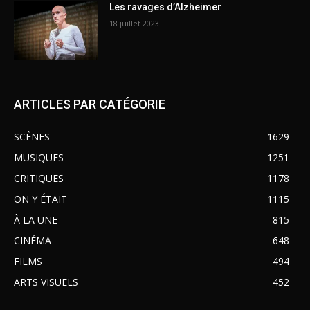
Les ravages d’Alzheimer
18 juillet 2023
ARTICLES PAR CATÉGORIE
SCÈNES
1629
MUSIQUES
1251
CRITIQUES
1178
ON Y ÉTAIT
1115
À LA UNE
815
CINÉMA
648
FILMS
494
ARTS VISUELS
452