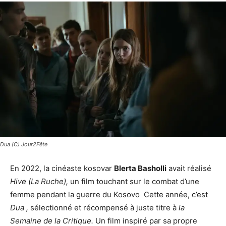
Dua (C) Jour2Fête
En 2022, la cinéaste kosovar
Blerta Basholli
avait réalisé
Hive (La Ruche),
un film touchant sur le combat d’une
femme pendant la guerre du Kosovo Cette année, c’est
Dua ,
sélectionné et récompensé à juste titre à
la
Semaine de la Critique.
Un film inspiré par sa propre