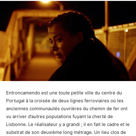
Entroncamendo est une toute petite ville du centre du
Portugal à la croisée de deux lignes ferroviaires où les
anciennes communautés ouvrières du chemin de fer ont
vu arriver d’autres populations fuyant la cherté de
Lisbonne. Le réalisateur y a grandi ; il en fait le cadre et le
substrat de son deuxième long métrage. Un lieu clos de