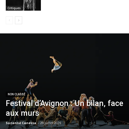
Critiques
NON CLASSÉ
Festival d’Avignon : Un bilan, face
aux murs
Suzanne Canessa
-
29 juillet 2026