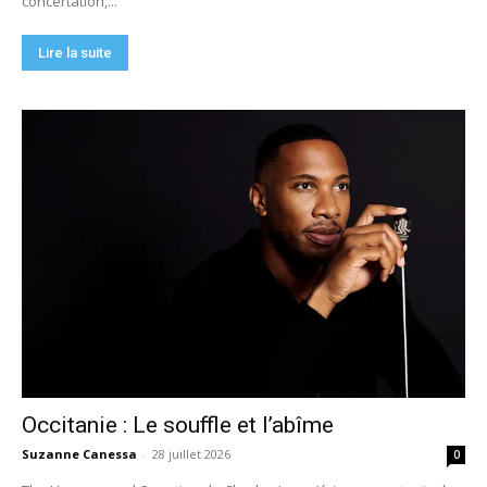
concertation,...
Lire la suite
Occitanie : Le souffle et l’abîme
Suzanne Canessa
-
28 juillet 2026
0