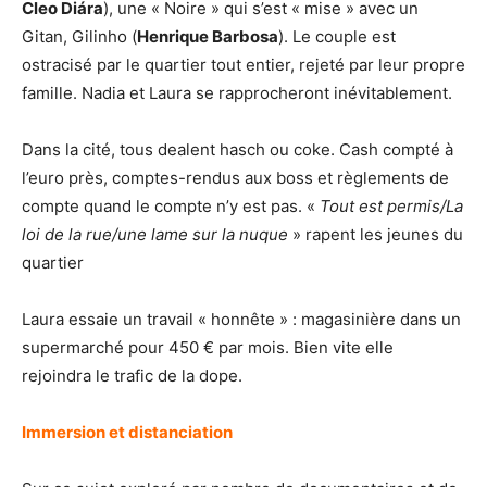
Cleo Diára
), une « Noire » qui s’est « mise » avec un
Gitan, Gilinho (
Henrique Barbosa
). Le couple est
ostracisé par le quartier tout entier, rejeté par leur propre
famille. Nadia et Laura se rapprocheront inévitablement.
Dans la cité, tous dealent hasch ou coke. Cash compté à
l’euro près, comptes-rendus aux boss et règlements de
compte quand le compte n’y est pas. «
Tout est permis/La
loi de la
rue/une lame sur la nuque
» rapent les jeunes du
quartier
Laura essaie un travail « honnête » : magasinière dans un
supermarché pour 450 € par mois. Bien vite elle
rejoindra le trafic de la dope.
Immersion et distanciation