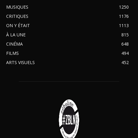
MUSIQUES
1250
CRITIQUES
1176
ON Y ÉTAIT
1113
À LA UNE
815
CINÉMA
648
FILMS
494
ARTS VISUELS
452