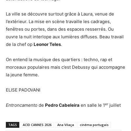
La ville se découvre surtout grâce à Laura, venue de
l’extérieur. La mise en scène travaille les cadrages,
fenêtres ou portes, dans des espaces resserrés. Ou
ouvre la nuit interlope aux lumières diffuses. Beau travail
de la chef op
Leonor Teles
.
On entend la musique des quartiers : techno, rap et
morceaux populaires mais c’est Debussy qui accompagne
la jeune femme.
ELISE PADOVANI
er
Entroncamento
de
Pedro Cabeleira
en salle le 1
juillet
TAGS
ACID CANNES 2026
Ana Vilaça
cinéma portugais