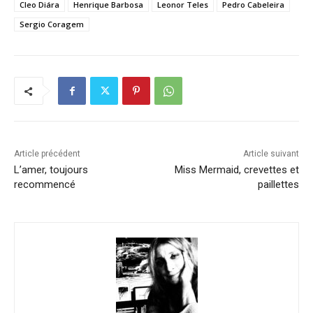
Cleo Diára
Henrique Barbosa
Leonor Teles
Pedro Cabeleira
Sergio Coragem
Article précédent
Article suivant
L’amer, toujours
Miss Mermaid, crevettes et
recommencé
paillettes