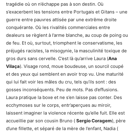
tragédie où on n’échappe pas à son destin. Où
s’exacerbent les tensions entre Portugais et Gitans – une
guerre entre pauvres attisée par une extrême droite
conquérante. Où les rivalités commerciales entre
dealeurs se règlent à l’arme blanche, au coup de poing ou
de feu. Et où, surtout, triomphent le conservatisme, les
préjugés racistes, la misogynie, la masculinité toxique de
gros durs sans cervelle. C’est là qu’arrive Laura (
Ana
Vilaça
). Visage rond, moue boudeuse, un sourcil coupé
et des yeux qui semblent en avoir trop vu. Une maturité
qui lui fait voir les mâles du cru, tels qu’ils sont : des
gosses inconséquents. Peu de mots. Pas d’effusions.
Laura pratique la boxe et ne s’en laisse pas conter. Des
ecchymoses sur le corps, entr’aperçues au miroir,
laissent imaginer la violence récente qu’elle fuit. Elle est
accueillie par son cousin Bruno (
Sergio Coragem
), père
d’une fillette, et séparé de la mère de l’enfant, Nadia (