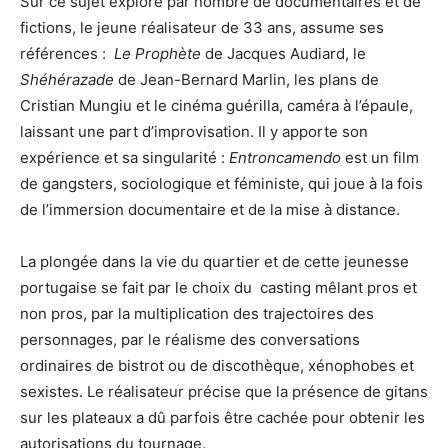
Sur ce sujet exploré par nombre de documentaires et de
fictions, le jeune réalisateur de 33 ans, assume ses
références :
Le Prophète
de Jacques Audiard, le
Shéhérazade
de Jean-Bernard Marlin, les plans de
Cristian Mungiu et le cinéma guérilla, caméra à l’épaule,
laissant une part d’improvisation. Il y apporte son
expérience et sa singularité :
Entroncamendo
est un film
de gangsters, sociologique et féministe, qui joue à la fois
de l’immersion documentaire et de la mise à distance.
La plongée dans la vie du quartier et de cette jeunesse
portugaise se fait par le choix du casting mêlant pros et
non pros, par la multiplication des trajectoires des
personnages, par le réalisme des conversations
ordinaires de bistrot ou de discothèque, xénophobes et
sexistes. Le réalisateur précise que la présence de gitans
sur les plateaux a dû parfois être cachée pour obtenir les
autorisations du tournage.