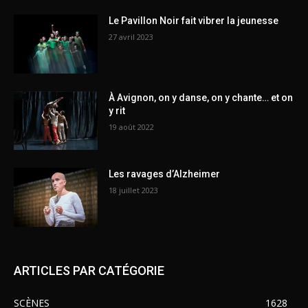
Le Pavillon Noir fait vibrer la jeunesse
27 avril 2023
À Avignon, on y danse, on y chante… et on
y rit
19 août 2022
Les ravages d’Alzheimer
18 juillet 2023
ARTICLES PAR CATÉGORIE
SCÈNES
1628