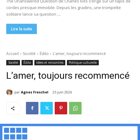
The Unanswered Question de Charles Ives s’érige sur un tapis de
cordes presque immobile. Depuis les gradins, une trompette
solitaire lance sa question ;...
Lire la suite