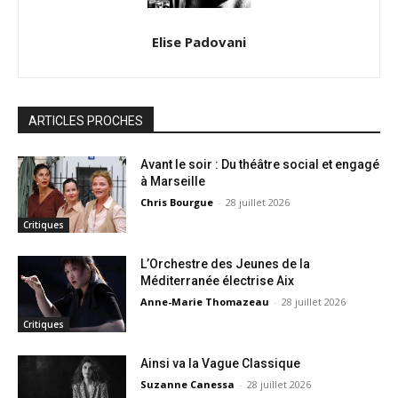
Elise Padovani
ARTICLES PROCHES
Avant le soir : Du théâtre social et engagé
à Marseille
Chris Bourgue
-
28 juillet 2026
Critiques
L’Orchestre des Jeunes de la
Méditerranée électrise Aix
Anne-Marie Thomazeau
-
28 juillet 2026
Critiques
Ainsi va la Vague Classique
Suzanne Canessa
-
28 juillet 2026