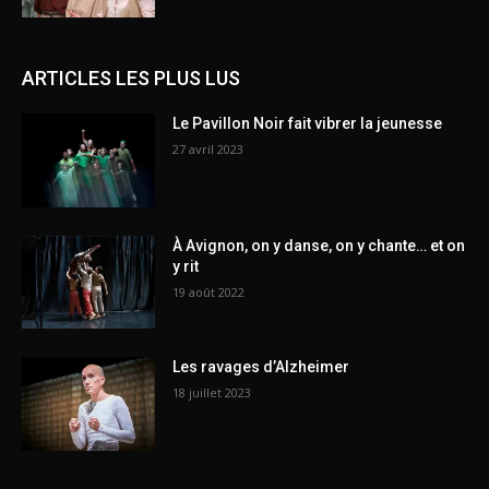
ARTICLES LES PLUS LUS
Le Pavillon Noir fait vibrer la jeunesse
27 avril 2023
À Avignon, on y danse, on y chante… et on
y rit
19 août 2022
Les ravages d’Alzheimer
18 juillet 2023