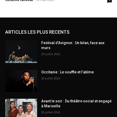
0
ARTICLES LES PLUS RECENTS
Festival d’Avignon : Un bilan, face aux
murs
29 juillet 2026
Occitanie : Le souffle et l’abîme
28 juillet 2026
Avant le soir : Du théâtre social et engagé
à Marseille
28 juillet 2026