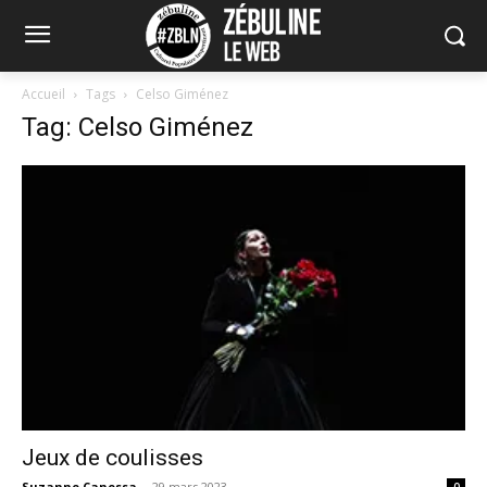
Accueil
Tags
Celso Giménez
Tag: Celso Giménez
Jeux de coulisses
Suzanne Canessa
-
29 mars 2023