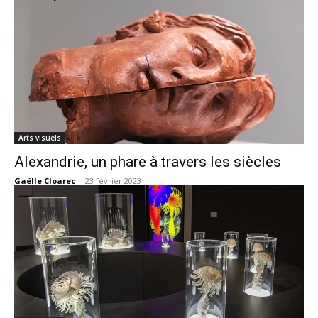
Arts visuels
Alexandrie, un phare à travers les siècles
Gaëlle Cloarec
-
23 février 2023