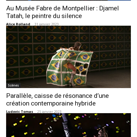
Au Musée Fabre de Montpellier : Djamel
Tatah, le peintre du silence
Alice Rolland
-
31 janvier 2023
Scènes
Parallèle, caisse de résonance d’une
création contemporaine hybride
Ludovic Tomas
-
25 janvier 2023