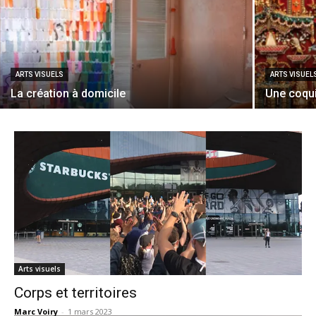
ARTS VISUELS
ARTS VISUEL
La création à domicile
Une coquil
Arts visuels
Corps et territoires
Marc Voiry
-
1 mars 2023