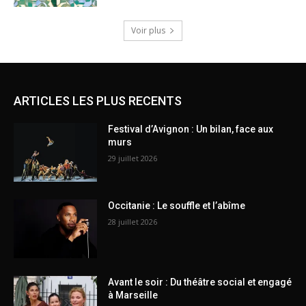
Voir plus
ARTICLES LES PLUS RECENTS
Festival d’Avignon : Un bilan, face aux
murs
29 juillet 2026
Occitanie : Le souffle et l’abîme
28 juillet 2026
Avant le soir : Du théâtre social et engagé
à Marseille