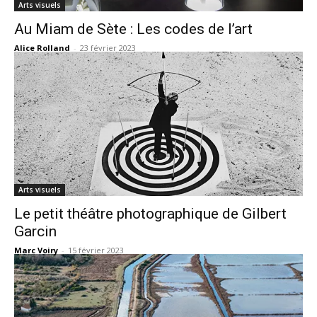
Arts visuels
Au Miam de Sète : Les codes de l’art
Alice Rolland
-
23 février 2023
Arts visuels
Le petit théâtre photographique de Gilbert
Garcin
Marc Voiry
-
15 février 2023