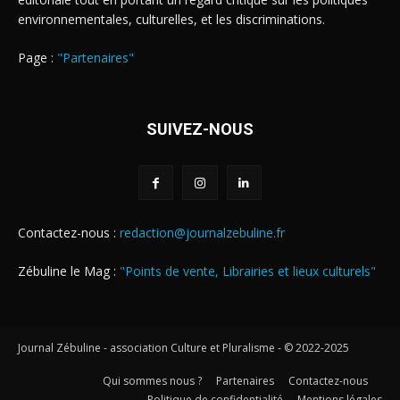
environnementales, culturelles, et les discriminations.
Page :
"Partenaires"
SUIVEZ-NOUS
Contactez-nous :
redaction@journalzebuline.fr
Zébuline le Mag :
"Points de vente, Librairies et lieux culturels"
Journal Zébuline - association Culture et Pluralisme - © 2022-2025
Qui sommes nous ?
Partenaires
Contactez-nous
Politique de confidentialité
Mentions légales