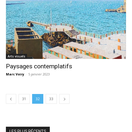
Arts visuels
Paysages contemplatifs
Marc Voiry
-
5 janvier 2023
31
32
33
LES PLUS RÉCENTS