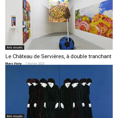
Arts visuels
Le Château de Servières, à double tranchant
Marc Voiry
-
1 février 2023
Arts visuels