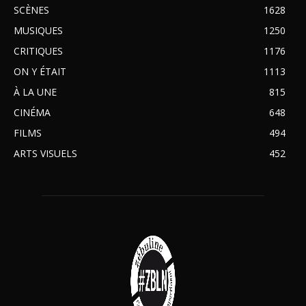
SCÈNES
1628
MUSIQUES
1250
CRITIQUES
1176
ON Y ÉTAIT
1113
À LA UNE
815
CINÉMA
648
FILMS
494
ARTS VISUELS
452