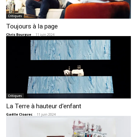
Critiques
Toujours à la page
Chris Bourgue
-
11 juin 2024
Critiques
La Terre à hauteur d’enfant
Gaëlle Cloarec
-
11 juin 2024