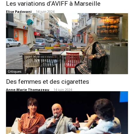
Les variations d’AVIFF à Marseille
Elise Padovani
-
14 juin 2024
Critiques
Des femmes et des cigarettes
Anne-Marie Thomazeau
-
14 juin 2024