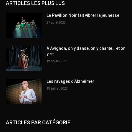
ARTICLES LES PLUS LUS
Le Pavillon Noir fait vibrer la jeunesse
27 avril 2023
À Avignon, on y danse, on y chante… et on
y rit
19 août 2022
Les ravages d’Alzheimer
18 juillet 2023
ARTICLES PAR CATÉGORIE