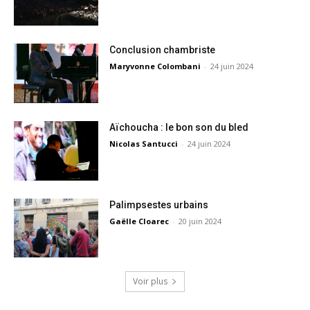
Conclusion chambriste
Maryvonne Colombani
-
24 juin 2024
Aïchoucha : le bon son du bled
Nicolas Santucci
-
24 juin 2024
Palimpsestes urbains
Gaëlle Cloarec
-
20 juin 2024
Voir plus