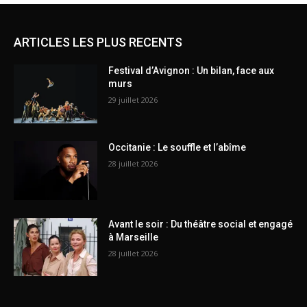
ARTICLES LES PLUS RECENTS
Festival d’Avignon : Un bilan, face aux
murs
29 juillet 2026
Occitanie : Le souffle et l’abîme
28 juillet 2026
Avant le soir : Du théâtre social et engagé
à Marseille
28 juillet 2026