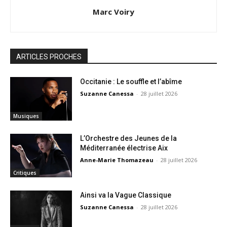
Marc Voiry
ARTICLES PROCHES
Occitanie : Le souffle et l’abîme
Suzanne Canessa
-
28 juillet 2026
Musiques
L’Orchestre des Jeunes de la
Méditerranée électrise Aix
Anne-Marie Thomazeau
-
28 juillet 2026
Critiques
Ainsi va la Vague Classique
Suzanne Canessa
-
28 juillet 2026