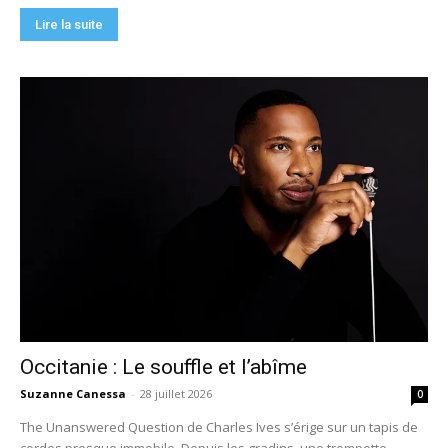
Lire la suite
Occitanie : Le souffle et l’abîme
Suzanne Canessa
-
28 juillet 2026
0
The Unanswered Question de Charles Ives s’érige sur un tapis de