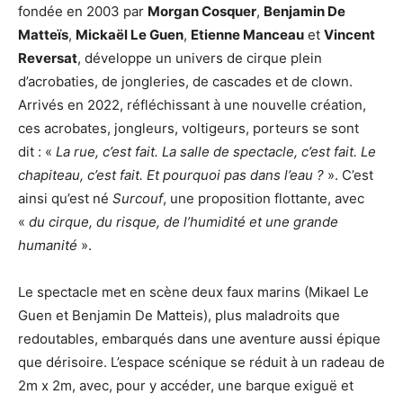
fondée en 2003 par
Morgan Cosquer
,
Benjamin De
Matteïs
,
Mickaël Le Guen
,
Etienne Manceau
et
Vincent
Reversat
, développe un univers de cirque plein
d’acrobaties, de jongleries, de cascades et de clown.
Arrivés en 2022, réfléchissant à une nouvelle création,
ces acrobates, jongleurs, voltigeurs, porteurs se sont
dit : «
La rue, c’est fait. La salle de spectacle, c’est fait. Le
chapiteau, c’est fait. Et pourquoi pas dans l’eau ?
». C’est
ainsi qu’est né
Surcouf
, une proposition flottante, avec
«
du cirque, du risque, de l’humidité et une grande
humanité
».
Le spectacle met en scène deux faux marins (Mikael Le
Guen et Benjamin De Matteis), plus maladroits que
redoutables, embarqués dans une aventure aussi épique
que dérisoire. L’espace scénique se réduit à un radeau de
2m x 2m, avec, pour y accéder, une barque exiguë et