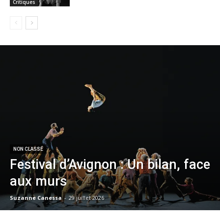
Critiques
NON CLASSÉ
Festival d’Avignon : Un bilan, face
aux murs
Suzanne Canessa
-
29 juillet 2026