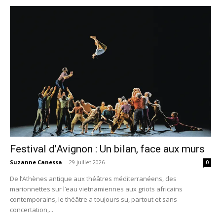
Festival d’Avignon : Un bilan, face aux murs
Suzanne Canessa
-
29 juillet 2026
0
De l’Athènes antique aux théâtres méditerranéens, des
marionnettes sur l’eau vietnamiennes aux griots africains
contemporains, le théâtre a toujours su, partout et sans
concertation,...