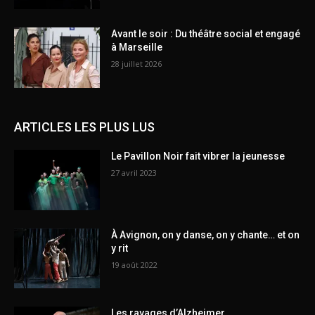
Avant le soir : Du théâtre social et engagé
à Marseille
28 juillet 2026
ARTICLES LES PLUS LUS
Le Pavillon Noir fait vibrer la jeunesse
27 avril 2023
À Avignon, on y danse, on y chante… et on
y rit
19 août 2022
Les ravages d’Alzheimer