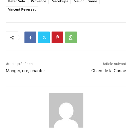
Peter Solo
Provence
Sacekripa
Vaudou Game
Vincent Reversat
Article précédent
Article suivant
Manger, rire, chanter
Chien de la Casse