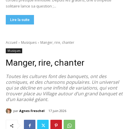
cordes presque immobile. Depuis les gradins, une trompette
solitaire lance sa question ;...
Lire la suite