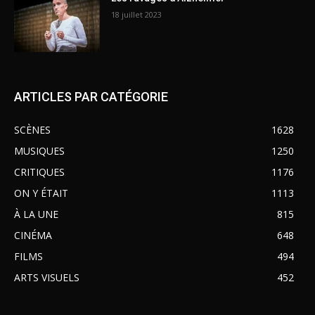
18 juillet 2023
ARTICLES PAR CATÉGORIE
SCÈNES
1628
MUSIQUES
1250
CRITIQUES
1176
ON Y ÉTAIT
1113
À LA UNE
815
CINÉMA
648
FILMS
494
ARTS VISUELS
452