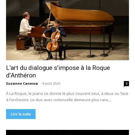
L’art du dialogue s’impose à la Roque
d’Anthéron
Suzanne Canessa
-
4 août 2026
0
À La Roque, le piano se donne le plus souvent seul, à deux ou face
à l’orchestre. Le duo avec violoncelle demeure plus rare,...
Lire la suite