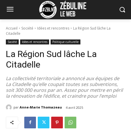
Accueil
Société
Idées et rencontres
La Région Sud lâche La
Citadelle
Société
Idées et rencontres
Politique culturelle
La Région Sud lâche La
Citadelle
La collectivité territoriale a annoncé aux équipes de
La Citadelle qu’elle coupait toutes ses subventions,
soit 300 000 euros par an. Assez pour mettre en péril
la rénovation de l’édifice, et craindre pour l’emploi
par
Anne-Marie Thomazeau
4 avril 2025