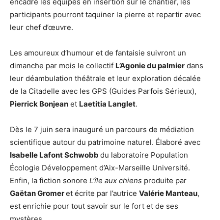
encadre les équipes en insertion sur le chantier, les
participants pourront taquiner la pierre et repartir avec
leur chef d’œuvre.
Les amoureux d’humour et de fantaisie suivront un
dimanche par mois le collectif
L’Agonie du palmier
dans
leur déambulation théâtrale et leur exploration décalée
de la Citadelle avec les GPS (Guides Parfois Sérieux),
Pierrick Bonjean
et
Laetitia Langlet
.
Dès le 7 juin sera inauguré un parcours de médiation
scientifique autour du patrimoine naturel. Élaboré avec
Isabelle Lafont Schwobb
du laboratoire Population
Écologie Développement d’Aix-Marseille Université.
Enfin, la fiction sonore
L’île aux chiens
produite par
Gaëtan Gromer
et écrite par l’autrice
Valérie Manteau
,
est enrichie pour tout savoir sur le fort et de ses
mystères.