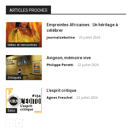
ARTICLES PROCHES
Empreintes Africaines : Un héritage à
célébrer
journalzebuline
-
23 juillet 2026
Idées et rencontres
Avignon, mémoire vive
Philippe Perotti
-
22 juillet 2026
Critiques
L’esprit critique
Agnes Freschel
-
22 juillet 2026
Édito