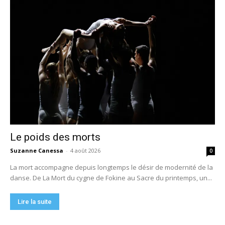
Le poids des morts
Suzanne Canessa
-
4 août 2026
0
La mort accompagne depuis longtemps le désir de modernité de la
danse. De La Mort du cygne de Fokine au Sacre du printemps, un...
Lire la suite