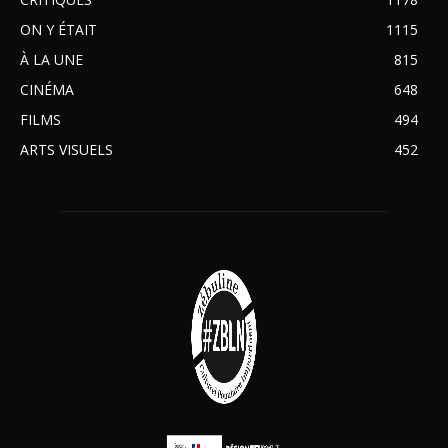
ON Y ÉTAIT
1115
À LA UNE
815
CINÉMA
648
FILMS
494
ARTS VISUELS
452