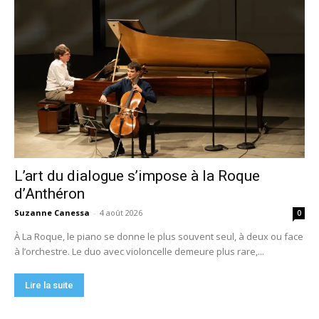
L’art du dialogue s’impose à la Roque
d’Anthéron
Suzanne Canessa
-
4 août 2026
0
À La Roque, le piano se donne le plus souvent seul, à deux ou face
à l’orchestre. Le duo avec violoncelle demeure plus rare,...
Lire la suite