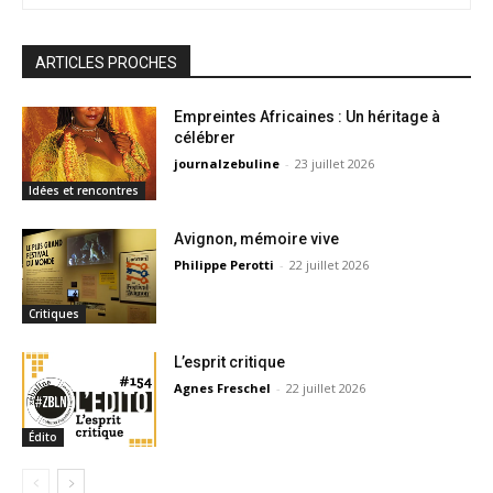
ARTICLES PROCHES
Empreintes Africaines : Un héritage à
célébrer
journalzebuline
-
23 juillet 2026
Idées et rencontres
Avignon, mémoire vive
Philippe Perotti
-
22 juillet 2026
Critiques
L’esprit critique
Agnes Freschel
-
22 juillet 2026
Édito