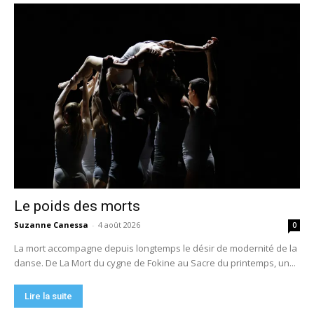
Le poids des morts
Suzanne Canessa
-
4 août 2026
0
La mort accompagne depuis longtemps le désir de modernité de la
danse. De La Mort du cygne de Fokine au Sacre du printemps, un...
Lire la suite