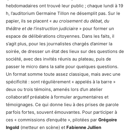
hebdomadaires ont trouvé leur public ; chaque lundi à 19
h, l’auditorium Germaine Tillon ne désemplit pas. Sur le
papier, ils se placent «
au croisement du débat, du
théâtre et de l’instruction judiciaire
» pour former un
espace de délibérations citoyennes. Dans les faits, il
s’agit plus, pour les journalistes chargés d’animer la
soirée, de dresser un état des lieux sur des questions de
société, avec des invités réunis au plateau, puis de
passer le micro dans la salle pour quelques questions.
Un format somme toute assez classique, mais avec une
spécificité : sont régulièrement « appelés à la barre »
deux ou trois témoins, amenés lors d’un atelier
collaboratif préalable à formuler argumentaires et
témoignages. Ce qui donne lieu à des prises de parole
parfois fortes, souvent émouvantes. Pour participer à
ces « commissions d’enquête », pilotées par
Grégoire
Ingold
(metteur en scène) et
Fabienne Jullien