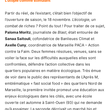
L’utopie comme stimulant
Partir du réel, de l’existant, c’était bien l’objectif de
l’ouverture de saison, le 18 novembre.
L’écologie, un
combat de riches ?
Point du tout ! Pour traiter de ce sujet,
Paloma Moritz
, journaliste de
Blast
, était entourée de
Sanaa Saitouli
, cofondatrice de Banlieues Climat et
Axelle Cuny
, coordinatrice de Marseille PACA – Action
contre la Faim. Deux femmes résolues, venues, sans se
voiler la face sur les difficultés auxquelles elles sont
confrontées, défendre l’action collective dans les
quartiers populaires en matière écologique. Très émue
de voir dans le public des représentants de L’Après M,
emblématique « fast social food » des quartiers Nord de
Marseille, la première invitée promeut une éducation aux
enjeux écologiques dans les cités, avec une école
ouverte cet automne à Saint-Ouen (93) qui ne demande
qu’à essaimer. La seconde décrivait un marché bio et