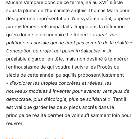
e
Mucem s’empare donc de ce terme, né au XVI
siècle
sous la plume de l’humaniste anglais Thomas More pour
désigner une représentation d’un système idéal, opposé
aux systèmes réels imparfaits. Rappelons la définition
qu’en donne le dictionnaire Le Robert : «
Idéal, vue
politique ou sociale qui ne tient pas compte de la réalité –
Conception ou projet qui paraît irréalisable
. » Un
préalable à garder en tête, mais non destiné à tempérer
l’enthousiasme de qui voudrait suivre les Procès du
siècle de cette année, puisqu’ils proposent justement
«
d’explorer les utopies concrètes et réelles, les
nouveaux modèles à inventer pour avancer vers plus de
démocratie, plus d’écologie, plus de solidarité
». Tant il
est vrai que garder les deux pieds ancrés dans le
principe de réalité permet de voir suffisamment loin pour
œuvrer.