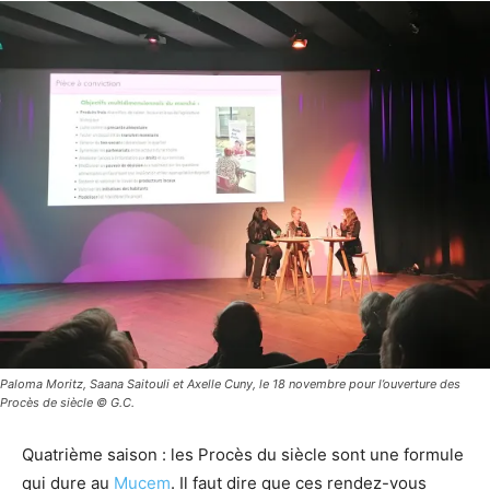
Paloma Moritz, Saana Saitouli et Axelle Cuny, le 18 novembre pour l’ouverture des
Procès de siècle © G.C.
Quatrième saison : les Procès du siècle sont une formule
qui dure au
Mucem
. Il faut dire que ces rendez-vous