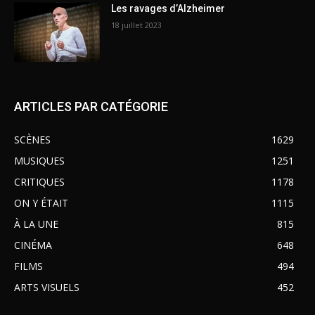
Les ravages d’Alzheimer
18 juillet 2023
ARTICLES PAR CATÉGORIE
SCÈNES
1629
MUSIQUES
1251
CRITIQUES
1178
ON Y ÉTAIT
1115
À LA UNE
815
CINÉMA
648
FILMS
494
ARTS VISUELS
452