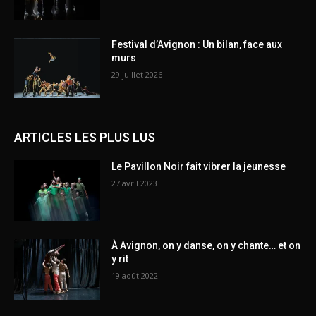
Festival d’Avignon : Un bilan, face aux
murs
29 juillet 2026
ARTICLES LES PLUS LUS
Le Pavillon Noir fait vibrer la jeunesse
27 avril 2023
À Avignon, on y danse, on y chante… et on
y rit
19 août 2022