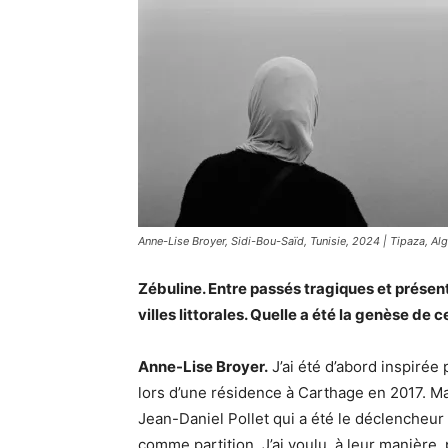
Anne-Lise Broyer, Sidi-Bou-Saïd, Tunisie, 2024 | Tipaza, Algé
Zébuline. En
tre passés tragiques et présent
villes littorales.
Quelle a été la genèse de ce
Anne-Lise Broyer.
J’ai été d’abord inspirée 
lors d’une résidence à Carthage en 2017. Ma
Jean-Daniel Pollet qui a été le déclencheur 
comme partition. J’ai voulu, à leur manière