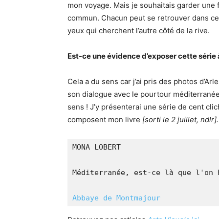
mon voyage. Mais je souhaitais garder une f
commun. Chacun peut se retrouver dans ces
yeux qui cherchent l’autre côté de la rive.
Est-ce une évidence d’exposer cette série à 
Cela a du sens car j’ai pris des photos d’Arl
son dialogue avec le pourtour méditerranée
sens ! J’y présenterai une série de cent cl
composent mon livre
[sorti le 2 juillet, ndlr]
MONA LOBERT 
Méditerranée, est-ce là que l'on 
Abbaye de Montmajour