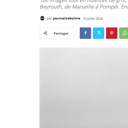
Beyrouth, de Marseille à Pompéi. Ent
par
journalzebuline
8 juillet 2026
Partager