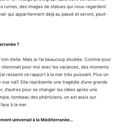
es ruines, des images de statues qui nous regardent
hair qui appartiennent déjà au passé et seront, peut-
terranée ?
c loin d’elle. Mais je l’ai beaucoup étudiée. Comme pour
» résonnait pour moi avec les vacances, des moments
’ai ressenti ce rapport à la mer très puissant. Plus on
de vue naïf. Elle représente une tragédie d’une grande
er, d’autres pour se changer les idées après une
emple, tombeau des phéniciens, on est assis sur
 face à la mer.
hement universel à la Méditerranée…