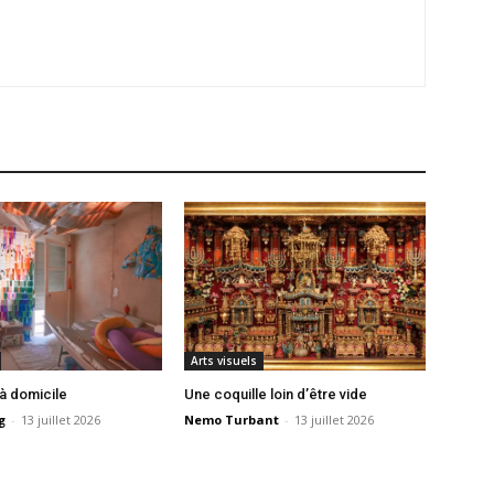
Arts visuels
 à domicile
Une coquille loin d’être vide
g
-
13 juillet 2026
Nemo Turbant
-
13 juillet 2026