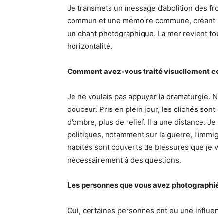
Je transmets un message d’abolition des fro
commun et une mémoire commune, créant u
un chant photographique. La mer revient tou
horizontalité.
Comment avez-vous traité visuellement ce
Je ne voulais pas appuyer la dramaturgie. Na
douceur. Pris en plein jour, les clichés sont 
d’ombre, plus de relief. Il a une distance. J
politiques, notamment sur la guerre, l’immig
habités sont couverts de blessures que je 
nécessairement à des questions.
Les personnes que vous avez photographiée
Oui, certaines personnes ont eu une influence