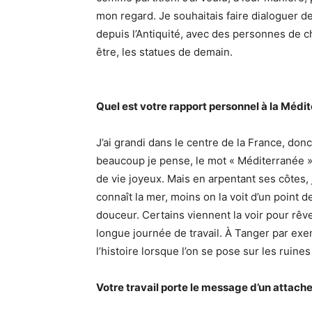
mon regard. Je souhaitais faire dialoguer d
depuis l’Antiquité, avec des personnes de c
être, les statues de demain.
Quel est votre rapport personnel à la Médi
J’ai grandi dans le centre de la France, don
beaucoup je pense, le mot « Méditerranée 
de vie joyeux. Mais en arpentant ses côtes, j
connaît la mer, moins on la voit d’un point 
douceur. Certains viennent la voir pour rêv
longue journée de travail. À Tanger par ex
l’histoire lorsque l’on se pose sur les ruines
Votre travail porte le message d’un attac