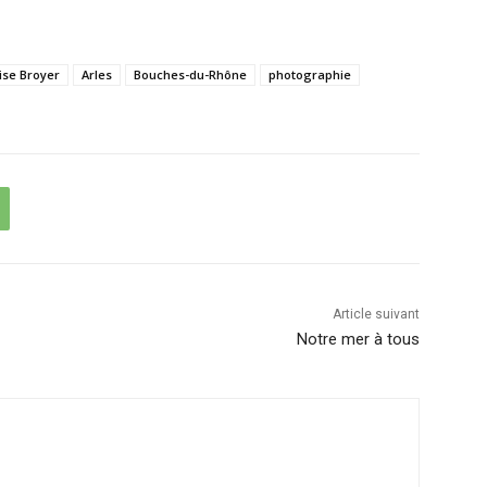
ise Broyer
Arles
Bouches-du-Rhône
photographie
Article suivant
Notre mer à tous