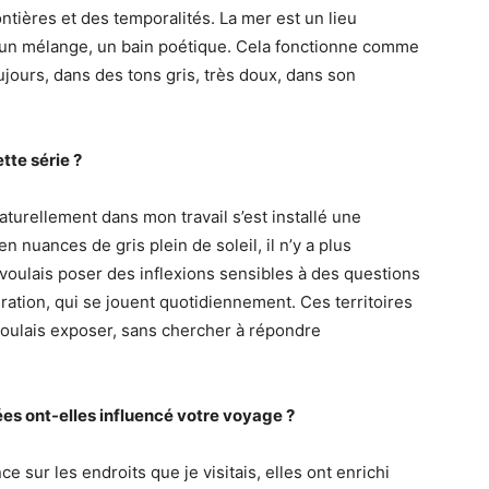
ntières et des temporalités. La mer est un lieu
n mélange, un bain poétique. Cela fonctionne comme
jours, dans des tons gris, très doux, dans son
tte série ?
turellement dans mon travail s’est installé une
en nuances de gris plein de soleil, il n’y a plus
e voulais poser des inflexions sensibles à des questions
ration, qui se jouent quotidiennement. Ces territoires
voulais exposer, sans chercher à répondre
s ont-elles influencé votre voyage ?
 sur les endroits que je visitais, elles ont enrichi