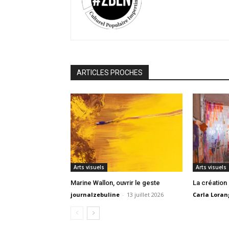
ARTICLES PROCHES
Arts visuels
Arts visuels
Marine Wallon, ouvrir le geste
La création
journalzebuline
-
13 juillet 2026
Carla Loran