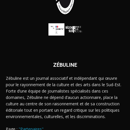
ZÉBULINE
Zébuline est un journal associatif et indépendant qui œuvre
pour le rayonnement de la culture et des arts dans le Sud-Est.
Forte d’une équipe de journalistes spécialisés dans ces
domaines, Zébuline ne dépend d’aucun actionnaire, place la
culture au centre de son raisonnement et de sa construction
éditoriale tout en portant un regard critique sur les politiques
environnementales, culturelles, et les discriminations.
Page :
"Partenaires"