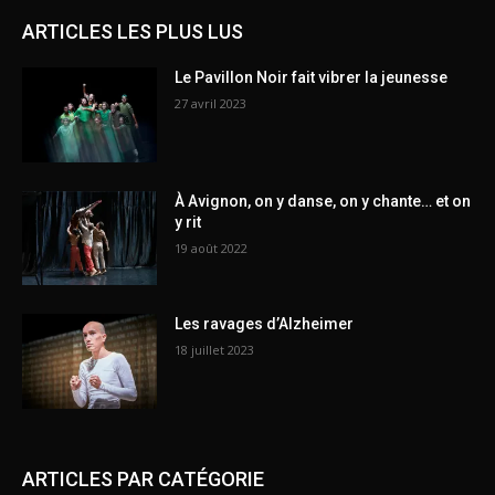
ARTICLES LES PLUS LUS
Le Pavillon Noir fait vibrer la jeunesse
27 avril 2023
À Avignon, on y danse, on y chante… et on
y rit
19 août 2022
Les ravages d’Alzheimer
18 juillet 2023
ARTICLES PAR CATÉGORIE