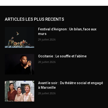
ARTICLES LES PLUS RECENTS
Festival d’Avignon : Un bilan, face aux
murs
29 juillet 2026
Occitanie : Le souffle et l’abîme
28 juillet 2026
Avant le soir : Du théâtre social et engagé
à Marseille
28 juillet 2026