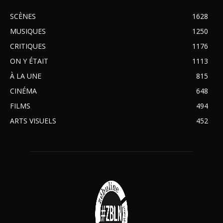
SCÈNES
1628
MUSIQUES
1250
CRITIQUES
1176
ON Y ÉTAIT
1113
À LA UNE
815
CINÉMA
648
FILMS
494
ARTS VISUELS
452