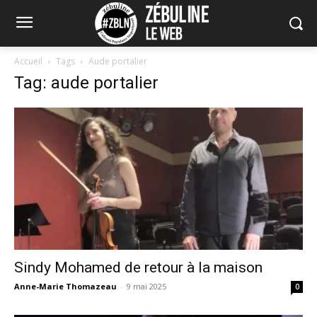
Accueil
Tags
Aude portalier
Tag: aude portalier
Sindy Mohamed de retour à la maison
Anne-Marie Thomazeau
-
9 mai 2025
0