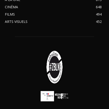
CINÉMA
648
FILMS
494
ARTS VISUELS
452