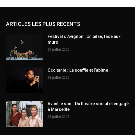
ARTICLES LES PLUS RECENTS
Festival d’Avignon : Un bilan, face aux
murs
29 juillet 2026
Occitanie : Le souffle et l’abîme
28 juillet 2026
Avant le soir : Du théâtre social et engagé
à Marseille
28 juillet 2026