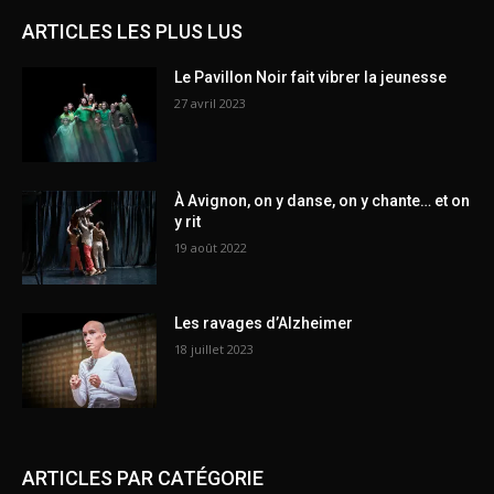
ARTICLES LES PLUS LUS
Le Pavillon Noir fait vibrer la jeunesse
27 avril 2023
À Avignon, on y danse, on y chante… et on
y rit
19 août 2022
Les ravages d’Alzheimer
18 juillet 2023
ARTICLES PAR CATÉGORIE