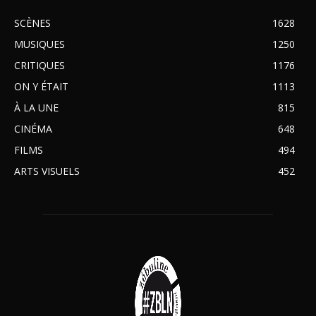
SCÈNES
1628
MUSIQUES
1250
CRITIQUES
1176
ON Y ÉTAIT
1113
À LA UNE
815
CINÉMA
648
FILMS
494
ARTS VISUELS
452