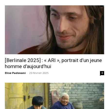
[Berlinale 2025] : « ARI », portrait d’un jeune
homme d’aujourd’hui
Elise Padovani
-
25 février 2025
0