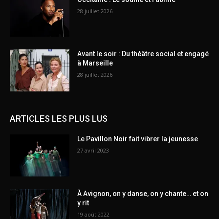
28 juillet 2026
Avant le soir : Du théâtre social et engagé
à Marseille
28 juillet 2026
ARTICLES LES PLUS LUS
Le Pavillon Noir fait vibrer la jeunesse
27 avril 2023
À Avignon, on y danse, on y chante… et on
y rit
19 août 2022