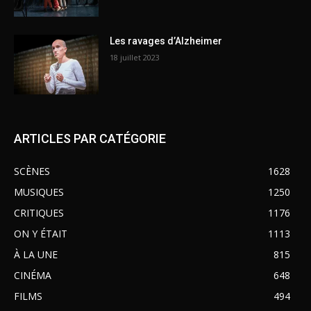
Les ravages d’Alzheimer
18 juillet 2023
ARTICLES PAR CATÉGORIE
SCÈNES
1628
MUSIQUES
1250
CRITIQUES
1176
ON Y ÉTAIT
1113
À LA UNE
815
CINÉMA
648
FILMS
494