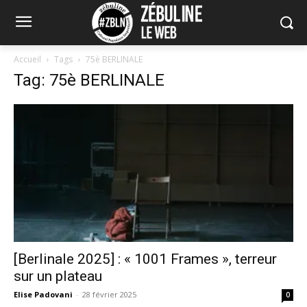
Accueil
Tags
75è BERLINALE
Tag: 75è BERLINALE
[Berlinale 2025] : « 1001 Frames », terreur
sur un plateau
Elise Padovani
-
28 février 2025
0