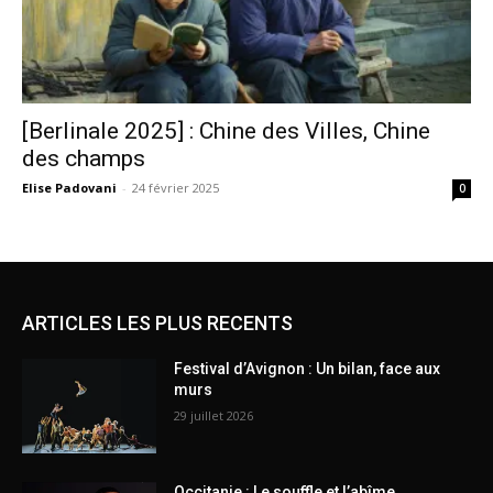
[Berlinale 2025] : Chine des Villes, Chine
des champs
Elise Padovani
-
24 février 2025
0
ARTICLES LES PLUS RECENTS
Festival d’Avignon : Un bilan, face aux
murs
29 juillet 2026
Occitanie : Le souffle et l’abîme