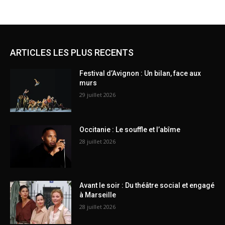
ARTICLES LES PLUS RECENTS
Festival d’Avignon : Un bilan, face aux
murs
29 juillet 2026
Occitanie : Le souffle et l’abîme
28 juillet 2026
Avant le soir : Du théâtre social et engagé
à Marseille
28 juillet 2026