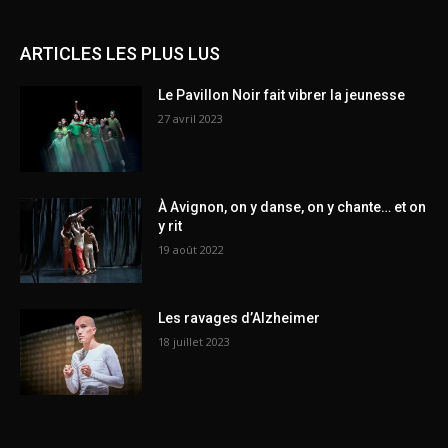
ARTICLES LES PLUS LUS
Le Pavillon Noir fait vibrer la jeunesse
27 avril 2023
À Avignon, on y danse, on y chante… et on
y rit
19 août 2022
Les ravages d’Alzheimer
18 juillet 2023