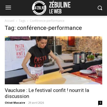
Accueil
Tags
Conférence-performance
Tag: conférence-performance
Vaucluse : Le festival confit ! nourrit la
discussion
Chloé Macaire
-
29 avril 2026
0