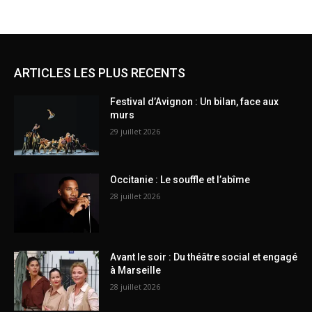
ARTICLES LES PLUS RECENTS
Festival d’Avignon : Un bilan, face aux
murs
29 juillet 2026
Occitanie : Le souffle et l’abîme
28 juillet 2026
Avant le soir : Du théâtre social et engagé
à Marseille
28 juillet 2026