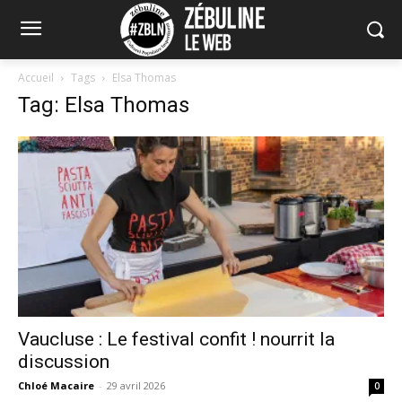
Accueil
Tags
Elsa Thomas
Tag: Elsa Thomas
Vaucluse : Le festival confit ! nourrit la
discussion
Chloé Macaire
-
29 avril 2026
0