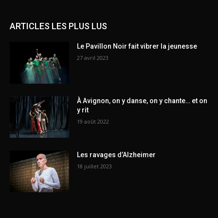
ARTICLES LES PLUS LUS
Le Pavillon Noir fait vibrer la jeunesse
27 avril 2023
À Avignon, on y danse, on y chante… et on
y rit
19 août 2022
Les ravages d’Alzheimer
18 juillet 2023