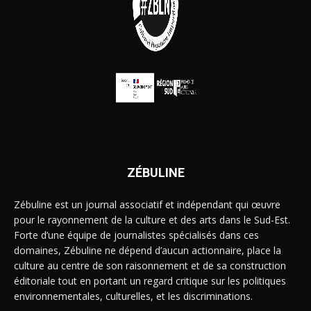
ZÉBULINE
Zébuline est un journal associatif et indépendant qui œuvre
pour le rayonnement de la culture et des arts dans le Sud-Est.
Forte d’une équipe de journalistes spécialisés dans ces
domaines, Zébuline ne dépend d’aucun actionnaire, place la
culture au centre de son raisonnement et de sa construction
éditoriale tout en portant un regard critique sur les politiques
environnementales, culturelles, et les discriminations.