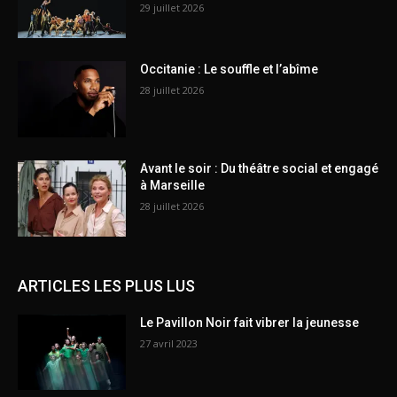
29 juillet 2026
Occitanie : Le souffle et l’abîme
28 juillet 2026
Avant le soir : Du théâtre social et engagé
à Marseille
28 juillet 2026
ARTICLES LES PLUS LUS
Le Pavillon Noir fait vibrer la jeunesse
27 avril 2023