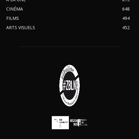
CINÉMA
648
FILMS
494
ARTS VISUELS
452