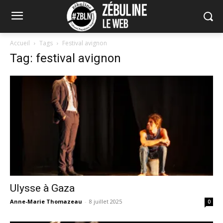
Accueil
Tags
Festival avignon
Tag: festival avignon
Ulysse à Gaza
Anne-Marie Thomazeau
-
8 juillet 2025
0