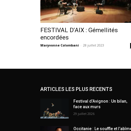
FESTIVAL D’AIX : Gémellités
encordées
Maryvonne Colombani
-
28 juillet 2023
ARTICLES LES PLUS RECENTS
Festival d’Avignon : Un bilan,
face aux murs
29 juillet 2026
Occitanie : Le souffle et l’abîm