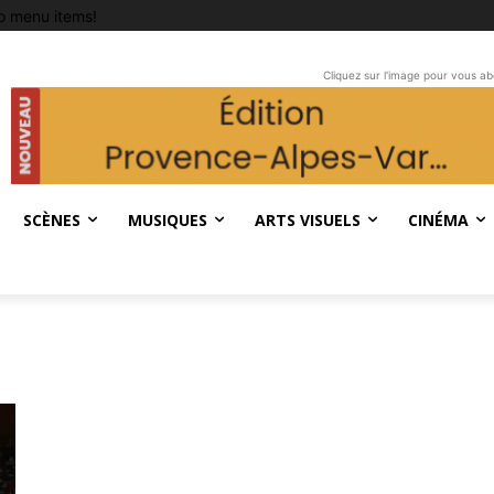
o menu items!
Cliquez sur l'image pour vous a
SCÈNES
MUSIQUES
ARTS VISUELS
CINÉMA