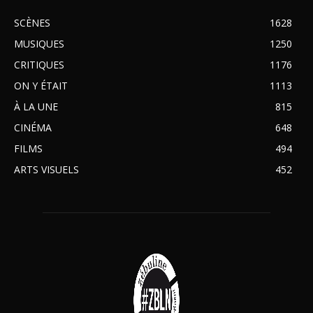
SCÈNES
1628
MUSIQUES
1250
CRITIQUES
1176
ON Y ÉTAIT
1113
À LA UNE
815
CINÉMA
648
FILMS
494
ARTS VISUELS
452