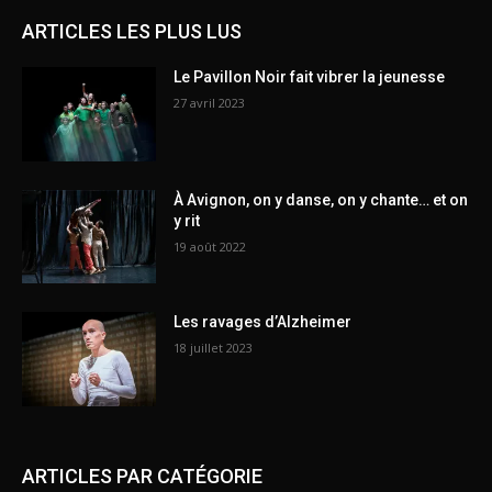
ARTICLES LES PLUS LUS
Le Pavillon Noir fait vibrer la jeunesse
27 avril 2023
À Avignon, on y danse, on y chante… et on
y rit
19 août 2022
Les ravages d’Alzheimer
18 juillet 2023
ARTICLES PAR CATÉGORIE