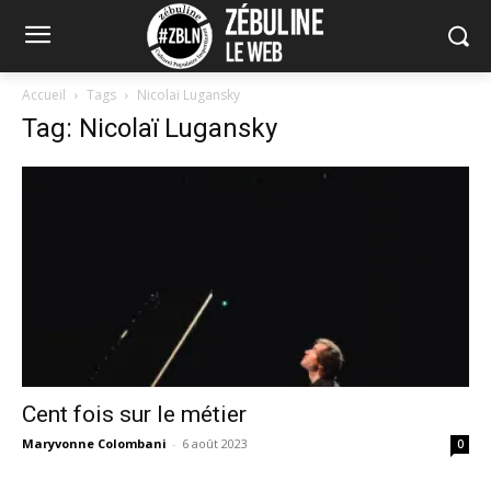
Accueil
Tags
Nicolaï Lugansky
Tag: Nicolaï Lugansky
Cent fois sur le métier
Maryvonne Colombani
-
6 août 2023
0