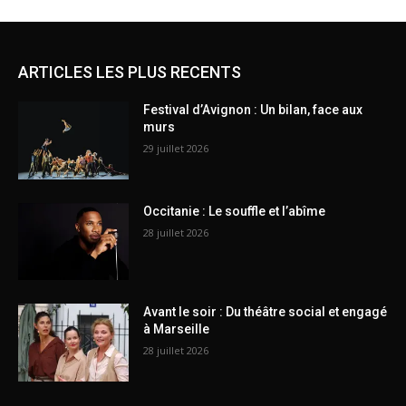
ARTICLES LES PLUS RECENTS
Festival d’Avignon : Un bilan, face aux
murs
29 juillet 2026
Occitanie : Le souffle et l’abîme
28 juillet 2026
Avant le soir : Du théâtre social et engagé
à Marseille
28 juillet 2026