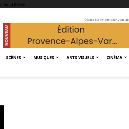
o menu items!
Cliquez sur l'image pour vous a
SCÈNES
MUSIQUES
ARTS VISUELS
CINÉMA