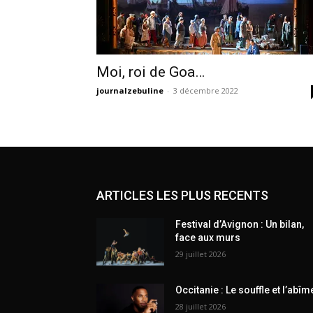
Moi, roi de Goa…
journalzebuline
-
3 décembre 2022
ARTICLES LES PLUS RECENTS
Festival d’Avignon : Un bilan,
face aux murs
29 juillet 2026
Occitanie : Le souffle et l’abîm
28 juillet 2026