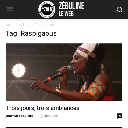
Accueil
Tags
Raspigaous
Tag: Raspigaous
Trois jours, trois ambiances
journalzebuline
-
11 juillet 2025
0