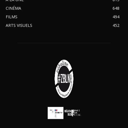
CINÉMA
648
FILMS
494
ARTS VISUELS
452