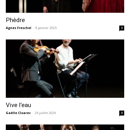
Phèdre
Agnes Freschel
-
8 janvier 2025
0
Vive l’eau
Gaëlle Cloarec
-
24 juillet 2024
0