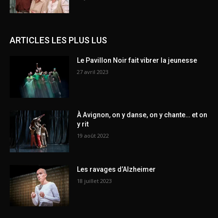
ARTICLES LES PLUS LUS
Le Pavillon Noir fait vibrer la jeunesse
27 avril 2023
À Avignon, on y danse, on y chante… et on
y rit
19 août 2022
Les ravages d’Alzheimer
18 juillet 2023