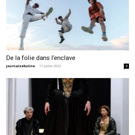
De la folie dans l’enclave
journalzebuline
-
17 juillet 2023
0