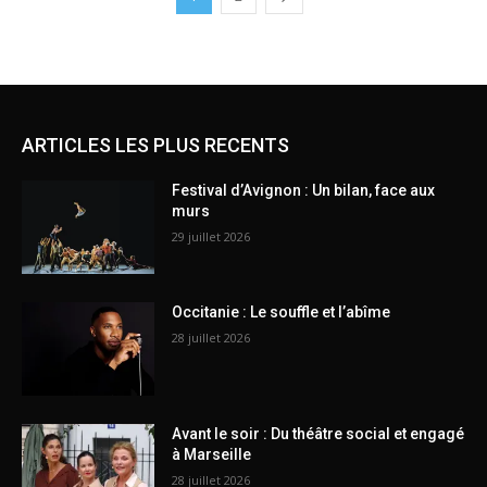
ARTICLES LES PLUS RECENTS
Festival d’Avignon : Un bilan, face aux
murs
29 juillet 2026
Occitanie : Le souffle et l’abîme
28 juillet 2026
Avant le soir : Du théâtre social et engagé
à Marseille
28 juillet 2026