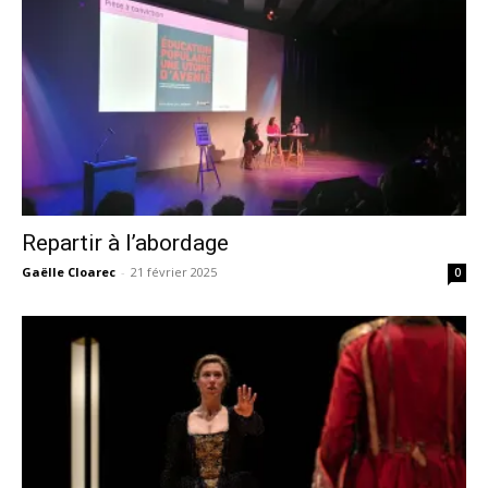
Repartir à l’abordage
Gaëlle Cloarec
-
21 février 2025
0