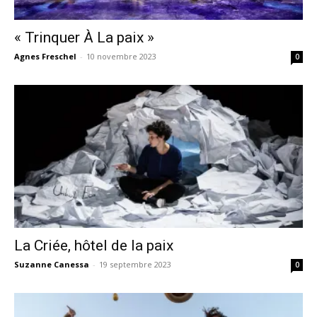
« Trinquer À La paix »
Agnes Freschel
-
10 novembre 2023
0
La Criée, hôtel de la paix
Suzanne Canessa
-
19 septembre 2023
0