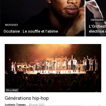
CRITIQUES
MUSIQUES
L’Orchest
Occitanie : Le souffle et l’abîme
électrise 
On y était
Générations hip-hop
Ludovic Tomas
-
28 août 2022