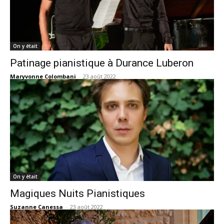
On y était
Patinage pianistique à Durance Luberon
Maryvonne Colombani
-
23 août 2022
On y était
Magiques Nuits Pianistiques
Suzanne Canessa
-
23 août 2022