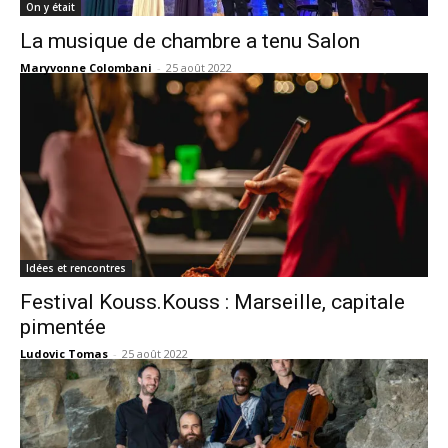
On y était
La musique de chambre a tenu Salon
Maryvonne Colombani
-
25 août 2022
Idées et rencontres
Festival Kouss.Kouss : Marseille, capitale
pimentée
Ludovic Tomas
-
25 août 2022