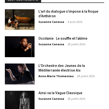
L’art du dialogue s’impose à la Roque
d’Anthéron
Suzanne Canessa
-
4 août 2026
Occitanie : Le souffle et l’abîme
Suzanne Canessa
-
28 juillet 2026
L’Orchestre des Jeunes de la
Méditerranée électrise Aix
Anne-Marie Thomazeau
-
28 juillet 2026
Ainsi va la Vague Classique
Suzanne Canessa
-
28 juillet 2026