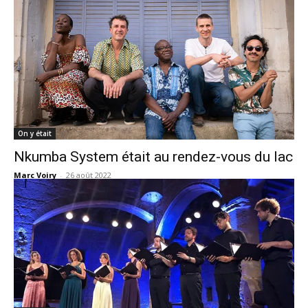
On y était
Nkumba System était au rendez-vous du lac
Marc Voiry
-
26 août 2022