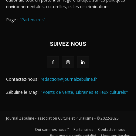
environnementales, culturelles, et les discriminations.
Page :
"Partenaires"
SUIVEZ-NOUS
Contactez-nous :
redaction@journalzebuline.fr
Zébuline le Mag :
"Points de vente, Librairies et lieux culturels"
Journal Zébuline - association Culture et Pluralisme - © 2022-2025
Qui sommes nous ?
Partenaires
Contactez-nous
Politique de confidentialité
Mentions légales