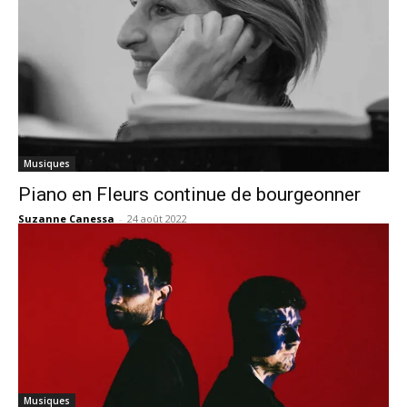
Musiques
Piano en Fleurs continue de bourgeonner
Suzanne Canessa
-
24 août 2022
Musiques