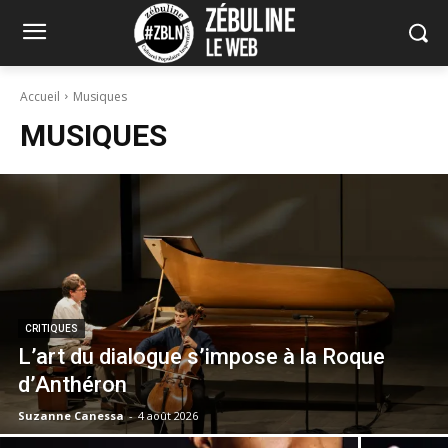
Accueil
Musiques
MUSIQUES
CRITIQUES
L’art du dialogue s’impose à la Roque
d’Anthéron
Suzanne Canessa
-
4 août 2026