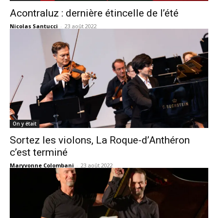
Acontraluz : dernière étincelle de l’été
Nicolas Santucci
-
23 août 2022
On y était
Sortez les violons, La Roque-d’Anthéron
c’est terminé
Maryvonne Colombani
-
23 août 2022